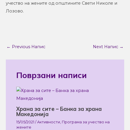
учество на жените од општините Свети Николе и
Лозово.
←
Previous Напис
Next Напис
→
Поврзани написи
Храна за сите – Банка за храна
Македонија
15/05/2021
/
Активности
,
Програма за учество на
жените