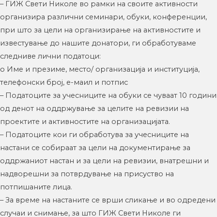
– ГИЖ Свети Николе во рамки на своите активности
организира различни семинари, обуки, конференции,
при што за цели на организирање на активностите и
известување до нашите донатори, ги обработуваме
следниве лични податоци:
o Име и презиме, место/ организација и институција,
телефонски број, е-маил и потпис
– Податоците за учесниците на обуки се чуваат 10 години
од денот на оддржување за целите на ревизии на
проектите и активностите на организацијата.
– Податоците кои ги обработува за учесниците на
настани се собираат за цели на документирање за
оддржаниот настан и за цели на ревизии, внатрешни и
надворешни за потврдување на присуство на
потпишаните лица.
– За време на настаните се врши сликање и во одредени
случаи и снимање, за што ГИЖ Свети Николе ги