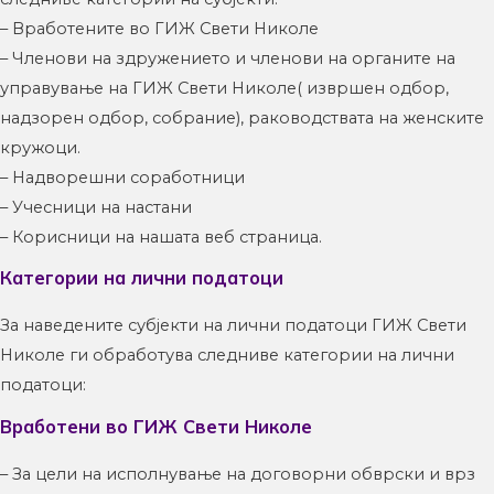
– Вработените во ГИЖ Свети Николе
– Членови на здружението и членови на органите на
управување на ГИЖ Свети Николе( извршен одбор,
надзорен одбор, собрание), раководствата на женските
кружоци.
– Надворешни соработници
– Учесници на настани
– Корисници на нашата веб страница.
Категории на лични податоци
За наведените субјекти на лични податоци ГИЖ Свети
Николе ги обработува следниве категории на лични
податоци:
Вработени во ГИЖ Свети Николе
– За цели на исполнување на договорни обврски и врз