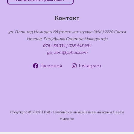
Контакт
ул. Плоштад Илинден бб (трети кат зграда ЗИК ) 2220 Свети
Николе, Република Северна Македонија
078 456 334 | 078 443 994
giz_zeni@yahoo.com
Facebook
Instagram
Copyright © 2026 ГИЖ - Граѓанска иницијатива на жени Свети
Николе