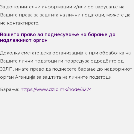
За дополнителни информации и/или остварување на
Вашите права за заштита на лични податоци, можете да
не контактирате.
Вашето право за поднесување на барање до
надлежниот орган
Доколку сметате дека организацијата при обработка на
Вашите лични податоци ги повредува одредбите од
ЗЗЛП, имате право да поднесете барање до надзорниот
орган Агенција за заштита на личните податоци.
Барање:
https://www.dzlp.mk/node/3274