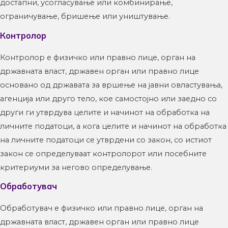
достапни, усогласување или комбинирање,
ограничување, бришење или уништување.
Контролор
Контролор е физичко или правно лице, орган на
државната власт, државен орган или правно лице
основано од државата за вршење на јавни овластувања,
агенција или друго тело, кое самостојно или заедно со
други ги утврдува целите и начинот на обработка на
личните податоци, а кога целите и начинот на обработка
на личните податоци се утврдени со закон, со истиот
закон се определуваат контролорот или посебните
критериуми за негово определување.
Обработувач
Обработувач е физичко или правно лице, орган на
државната власт, државен орган или правно лице