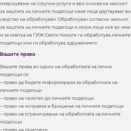
извршување на стручни услуги и врз основа на законот
за заштита на личните податоци овие лица дејствуваат во
својство на обработувач. Обработувач согласно законот
за заштита на личните податоци е секое лице кое во име
и за сметка на ГИЖ Свети Николе ги обработува личните
податоци кои ги обработува здружението.
Вашите права
Вашите права во однос на обработката на лични
податоци се:
– право да бидете информирани за обработката на
личните податоци
– право на пристап до личните податоци
– право на исправка и бришење на личните податоци
– право на ограничување на обработката на личните
податоци
– право на приговор