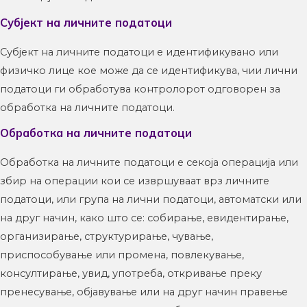
Субјект на личните податоци
Субјект на личните податоци е идентификувано или
физичко лице кое може да се идентификува, чии лични
податоци ги обработува контролорот одговорен за
обработка на личните податоци.
Обработка на личните податоци
Обработка на личните податоци е секоја операција или
збир на операции кои се извршуваат врз личните
податоци, или група на лични податоци, автоматски или
на друг начин, како што се: собирање, евидентирање,
организирање, структурирање, чување,
приспособување или промена, повлекување,
консултирање, увид, употреба, откривање преку
пренесување, објавување или на друг начин правење