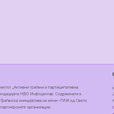
оектот „Активни граѓани и партиципативна
 Фондацијата НВО Инфоцентар. Содржината е
 Граѓанска иницијатива на жени –ГИЖ од Свети
а партнерските организации.