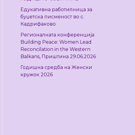
r
Едукативна работилница за
:
буџетска писменост во с.
Кадрифаково
Регионалната конференција
Building Peace: Women Lead
Reconcilation in the Western
Balkans, Приштина 29.06.2026
Годишна средба на Женски
кружок 2026