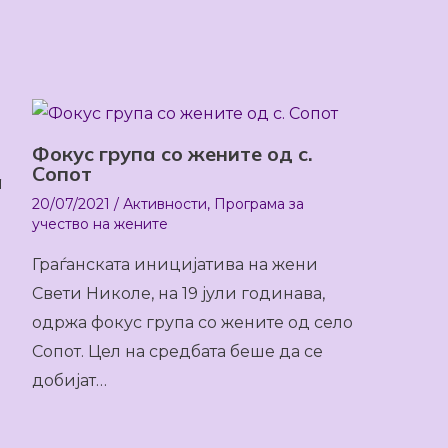
Фокус група со жените од с.
Сопот
а
20/07/2021
/
Активности
,
Програма за
учество на жените
Граѓанската иницијатива на жени
Свети Николе, на 19 јули годинава,
одржа фокус група со жените од село
Сопот. Цел на средбата беше да се
добијат…