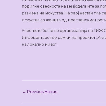
подигне свесноста на земјоделките за по
размена на искуства. На овој настан тие
искуства со жените од преспанскиот рег
Учеството беше во организација на ГИЖ 
Инфоцентарот во рамки на проектот „Акт
на локално ниво“.
←
Previous Напис