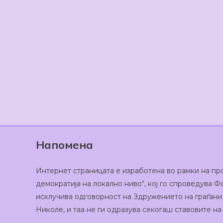
Напомена
Интернет страницата е изработена во рамки на пр
демократија на локално ниво“, кој го спроведува
исклучива одговорност на Здружението на граѓани
Николе, и таа не ги одразува секогаш ставовите н