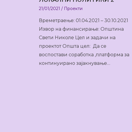
21/01/2021
/
Проекти
Времетраење: 01.04.2021 – 30.10.2021
Извор на финансирање: Општина
Свети Николе Цел и задачи на
проектот Општа цел: Да се
воспостави соработка ,платформа за
континуирано зајакнување…