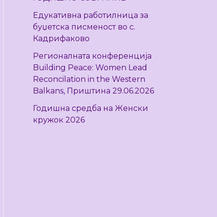
r
Едукативна работилница за
:
буџетска писменост во с.
Кадрифаково
Регионалната конференција
Building Peace: Women Lead
Reconcilation in the Western
Balkans, Приштина 29.06.2026
Годишна средба на Женски
кружок 2026