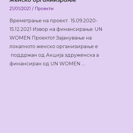
21/01/2021
/
Проекти
Времетрање на проект: 15.09.2020-
15.12.2021 Извор на финансирање: UN
WOMEN Проектот Зајанување на
локалното женско организирање е
поддржан од Акција здруженска а
финансиран од UN WOMEN …