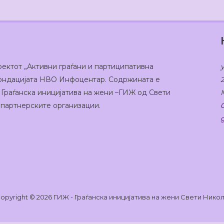
оектот „Активни граѓани и партиципативна
 Фондацијата НВО Инфоцентар. Содржината е
 Граѓанска иницијатива на жени –ГИЖ од Свети
а партнерските организации.
opyright © 2026 ГИЖ - Граѓанска иницијатива на жени Свети Нико