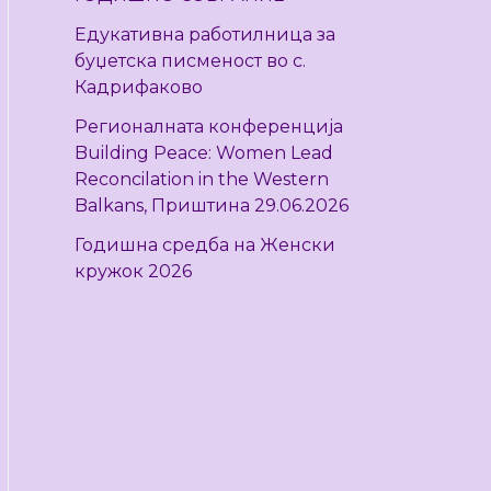
r
Едукативна работилница за
:
буџетска писменост во с.
Кадрифаково
Регионалната конференција
Building Peace: Women Lead
Reconcilation in the Western
Balkans, Приштина 29.06.2026
Годишна средба на Женски
кружок 2026