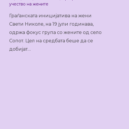
учество на жените
Граѓанската иницијатива на жени
Свети Николе, на 19 јули годинава,
одржа фокус група со жените од село
Сопот. Цел на средбата беше да се
добијат…