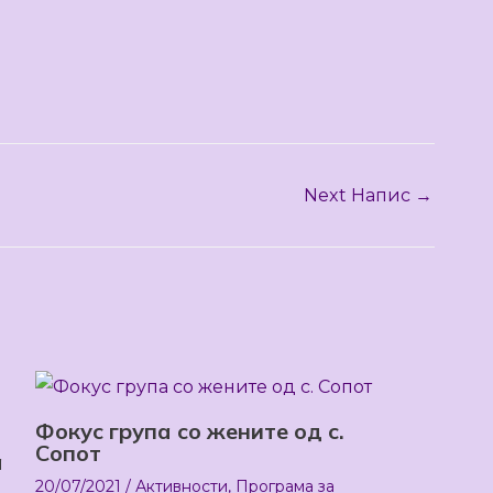
Next Напис
→
Фокус група со жените од с.
Сопот
а
20/07/2021
/
Активности
,
Програма за