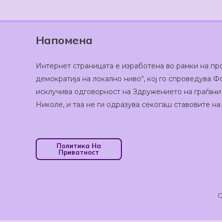
Напомена
Интернет страницата е изработена во рамки на пр
демократија на локално ниво“, кој го спроведува
исклучива одговорност на Здружението на граѓани
Николе, и таа не ги одразува секогаш ставовите н
Политика На
Приватност
C