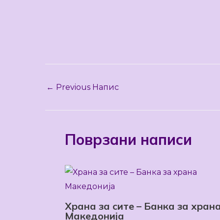
←
Previous Напис
Поврзани написи
Храна за сите – Банка за хран
Македонија