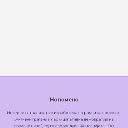
Напомена
Интернет страницата е изработена во рамки на проектот
„Активни граѓани и партиципативна демократија на
локално ниво“, кој го спроведува Фондацијата НВО