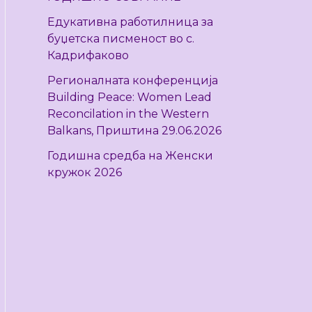
r
Едукативна работилница за
:
буџетска писменост во с.
Кадрифаково
Регионалната конференција
Building Peace: Women Lead
Reconcilation in the Western
Balkans, Приштина 29.06.2026
Годишна средба на Женски
кружок 2026