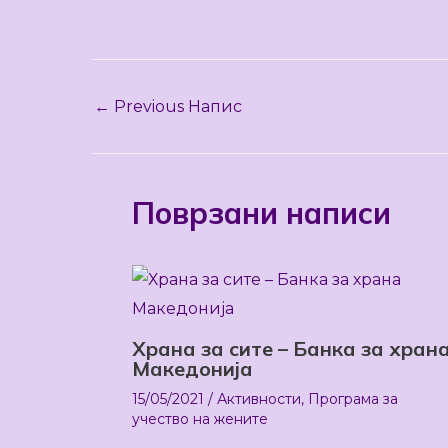
←
Previous Напис
Поврзани написи
Храна за сите – Банка за хран
Македонија
15/05/2021
/
Активности
,
Програма за
учество на жените