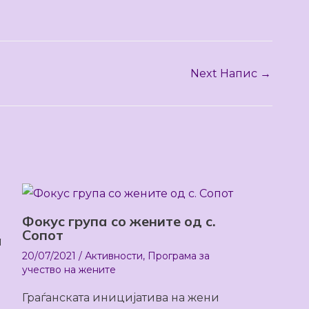
Next Напис
→
Фокус група со жените од с.
Сопот
а
20/07/2021
/
Активности
,
Програма за
учество на жените
Граѓанската иницијатива на жени