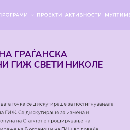
ПРОГРАМИ
ПРОЕКТИ
АКТИВНОСТИ
МУЛТИМ
НА ГРАЃАНСКА
И ГИЖ СВЕТИ НИКОЛЕ
вата точка се дискутираше за постигнувањата
на ГИЖ. Се дискутираше за измена и
допуна на Статутот е проширување на
ирање на 8 ограноци на ГИЖ во повеќе