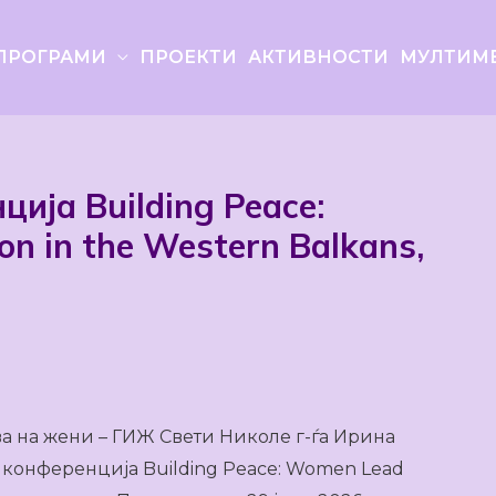
ПРОГРАМИ
ПРОЕКТИ
АКТИВНОСТИ
МУЛТИМ
ија Building Peace:
n in the Western Balkans,
ва на жени – ГИЖ Свети Николе г-ѓа Ирина
конференција Building Peace: Women Lead