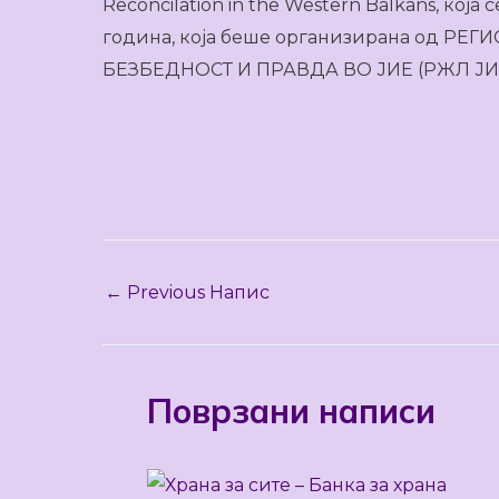
Reconcilation in the Western Balkans, кој
година, која беше организирана од Р
БЕЗБЕДНОСТ И ПРАВДА ВО ЈИЕ (РЖЛ ЈИЕ
←
Previous Напис
Поврзани написи