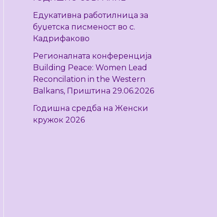
r
Едукативна работилница за
:
буџетска писменост во с.
Кадрифаково
Регионалната конференција
Building Peace: Women Lead
Reconcilation in the Western
Balkans, Приштина 29.06.2026
Годишна средба на Женски
кружок 2026