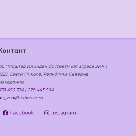
Контакт
ул. Плоштад Илинден бб (трети кат зграда ЗИК )
2220 Свети Николе, Република Северна
Македонија
078 456 334 | 078 443 994
giz_zeni@yahoo.com
Facebook
Instagram