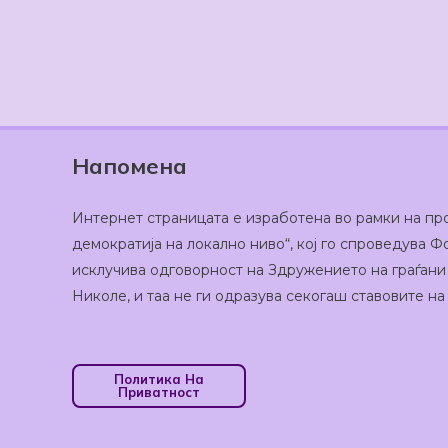
Напомена
Интернет страницата е изработена во рамки на пр
демократија на локално ниво“, кој го спроведува
исклучива одговорност на Здружението на граѓани
Николе, и таа не ги одразува секогаш ставовите н
Политика На
Приватност