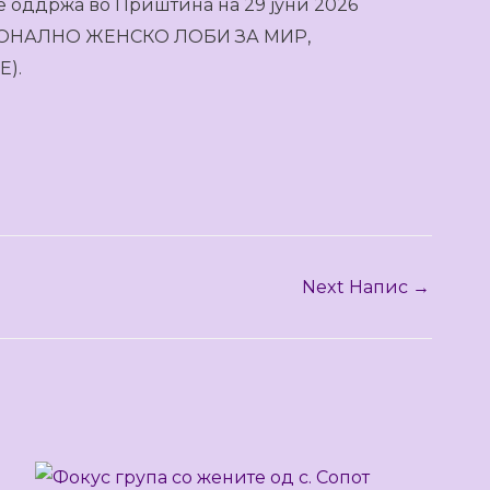
а се оддржа во Приштина на 29 јуни 2026
ЕГИОНАЛНО ЖЕНСКО ЛОБИ ЗА МИР,
).
Next Напис
→