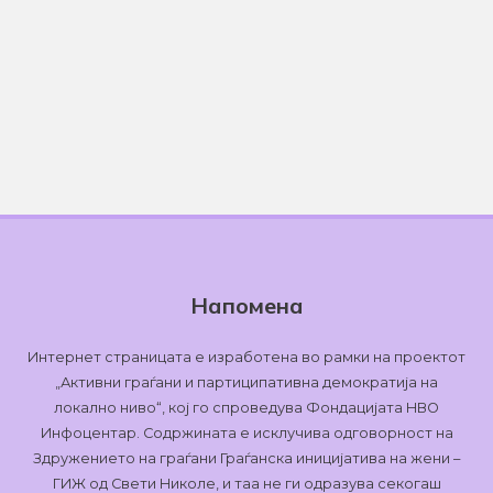
Напомена
Интернет страницата е изработена во рамки на проектот
„Активни граѓани и партиципативна демократија на
локално ниво“, кој го спроведува Фондацијата НВО
Инфоцентар. Содржината е исклучива одговорност на
Здружението на граѓани Граѓанска иницијатива на жени –
ГИЖ од Свети Николе, и таа не ги одразува секогаш