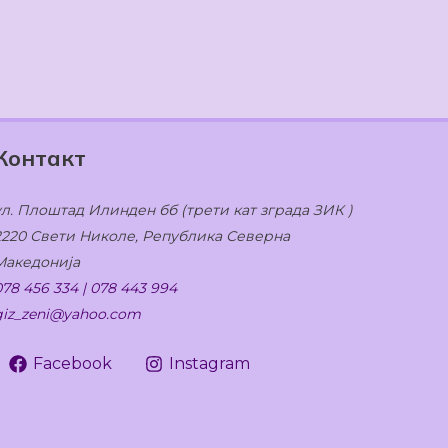
Контакт
ул. Плоштад Илинден бб (трети кат зграда ЗИК )
2220 Свети Николе, Република Северна
Македонија
078 456 334 | 078 443 994
giz_zeni@yahoo.com
Facebook
Instagram