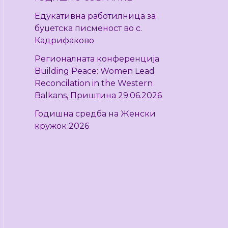
r
Едукативна работилница за
:
буџетска писменост во с.
Кадрифаково
Регионалната конференција
Building Peace: Women Lead
Reconcilation in the Western
Balkans, Приштина 29.06.2026
Годишна средба на Женски
кружок 2026