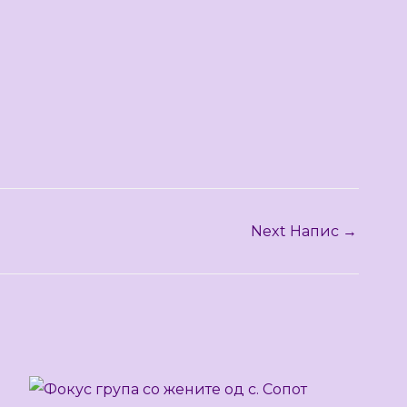
Next Напис
→