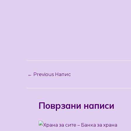
←
Previous Напис
Поврзани написи