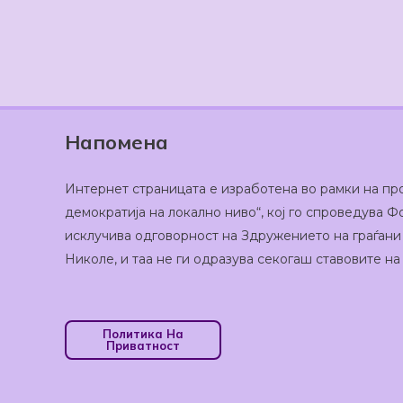
Напомена
Интернет страницата е изработена во рамки на пр
демократија на локално ниво“, кој го спроведува
исклучива одговорност на Здружението на граѓани
Николе, и таа не ги одразува секогаш ставовите н
Политика На
Приватност