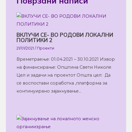
Поврзани написи
ВКЛУЧИ СЕ- ВО РОДОВИ ЛОКАЛНИ
ПОЛИТИКИ 2
21/01/2021
/
Проекти
Времетраење: 01.04.2021 – 30.10.2021 Извор
на финансирање: Општина Свети Николе
Цел и задачи на проектот Општа цел: Да
се воспостави соработка ,платформа за
континуирано зајакнување…