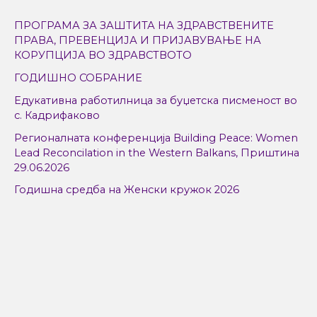
r
ПРОГРАМА ЗА ЗАШТИТА НА ЗДРАВСТВЕНИТЕ
c
ПРАВА, ПРЕВЕНЦИЈА И ПРИЈАВУВАЊЕ НА
h
КОРУПЦИЈА ВО ЗДРАВСТВОТО
f
ГОДИШНО СОБРАНИЕ
o
Едукативна работилница за буџетска писменост во
r
с. Кадрифаково
:
Регионалната конференција Building Peace: Women
Lead Reconcilation in the Western Balkans, Приштина
29.06.2026
Годишна средба на Женски кружок 2026