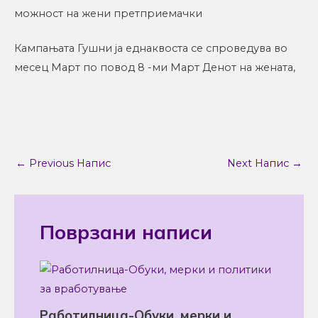
можност на жени претприемачки
Кампањата Гушни ја еднаквоста се спроведува во
месец Март по повод 8 -ми Март Денот на жената,
←
Previous Напис
Next Напис
→
Поврзани написи
Работилница-Обуки, мерки и