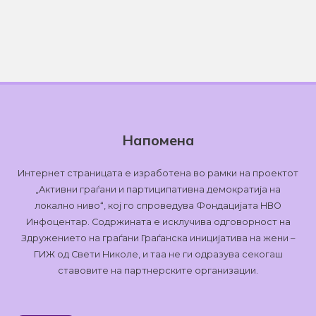
Напомена
Интернет страницата е изработена во рамки на проектот
„Активни граѓани и партиципативна демократија на
локално ниво“, кој го спроведува Фондацијата НВО
Инфоцентар. Содржината е исклучива одговорност на
Здружението на граѓани Граѓанска иницијатива на жени –
ГИЖ од Свети Николе, и таа не ги одразува секогаш
ставовите на партнерските организации.